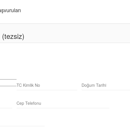
şvuruları
 (tezsiz)
TC Kimlik No
Doğum Tarihi
Cep Telefonu