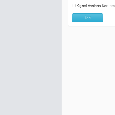
Kişisel Verilerin Korun
İleri