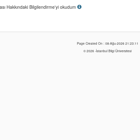
ması Hakkındaki Bilgilendirme'yi okudum
Page Created On : 08-Ağu-2026 21:23:11
© 2026 -İstanbul Bilgi Üniversitesi