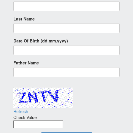
Last Name
Date Of Birth (dd.mm.yyyy)
Father Name
Refresh
Check Value