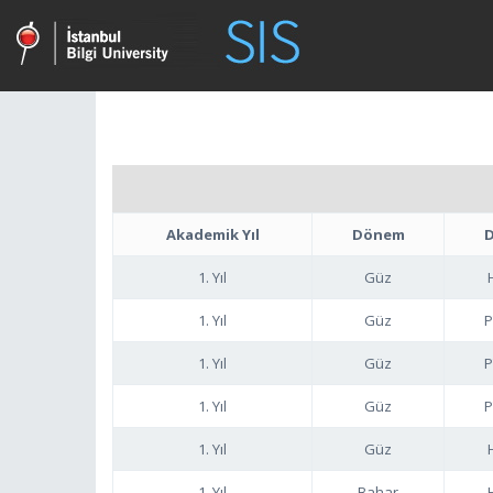
Akademik Yıl
Dönem
D
1. Yıl
Güz
1. Yıl
Güz
P
1. Yıl
Güz
P
1. Yıl
Güz
P
1. Yıl
Güz
1. Yıl
Bahar