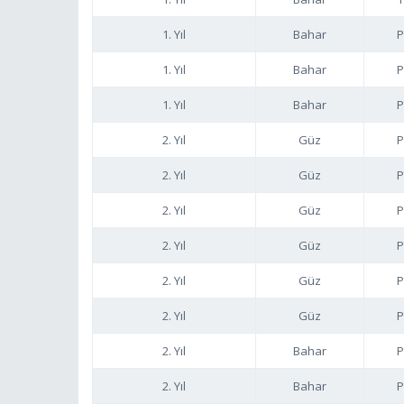
1. Yıl
Bahar
P
1. Yıl
Bahar
P
1. Yıl
Bahar
P
2. Yıl
Güz
P
2. Yıl
Güz
P
2. Yıl
Güz
P
2. Yıl
Güz
P
2. Yıl
Güz
P
2. Yıl
Güz
P
2. Yıl
Bahar
P
2. Yıl
Bahar
P