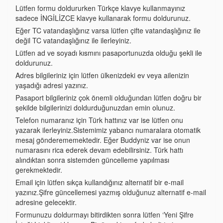
Lütfen formu doldururken Türkçe klavye kullanmayınız
sadece İNGİLİZCE klavye kullanarak formu doldurunuz.
Eğer TC vatandaşlığınız varsa lütfen çifte vatandaşlığınız ile
değil TC vatandaşlığınız ile ilerleyiniz.
Lütfen ad ve soyadı kısmını pasaportunuzda olduğu şekli ile
doldurunuz.
Adres bilgileriniz için lütfen ülkenizdeki ev veya ailenizin
yaşadığı adresi yazınız.
Pasaport bilgileriniz çok önemli olduğundan lütfen doğru bir
şekilde bilgilerinizi doldurduğunuzdan emin olunuz.
Telefon numaranız için Türk hattınız var ise lütfen onu
yazarak ilerleyiniz.Sistemimiz yabancı numaralara otomatik
mesaj gönderememektedir. Eğer Buddyniz var ise onun
numarasını rica ederek devam edebilirsiniz. Türk hattı
alındıktan sonra sistemden güncelleme yapılması
gerekmektedir.
Email için lütfen sıkça kullandığınız alternatif bir e-mail
yazınız.Şifre güncellemesi yazmış olduğunuz alternatif e-mail
adresine gelecektir.
Formunuzu doldurmayı bitirdikten sonra lütfen ‘Yeni Şifre